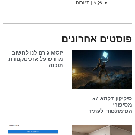
אין תגובות
פוסטים אחרונים
MCP גורם לנו לחשוב
מחדש על ארכיטקטורת
תוכנה
סיליקון-דלתא-57 –
מסיפורי
הסימולטור_לעתיד