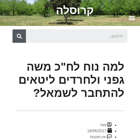
קרוסלה
למה נוח לח"כ משה
גפני ולחרדים ליטאים
להתחבר לשמאל?
מתי
18/06/2017
אין תגובות