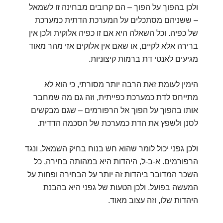
ולכן בהפוך על הפוך – הם קרובים מבחינה זו לשמאל
– ששניהם מסתכלים על המערכת הדתית כמערכת
של כפיה. וכל השאלה היא אם זו כפיה אלוקית ולכן אין
ברירה אלא לקיים, או שאם אין אלוקים אזי מהר מאוד
מגיעים לאנטי דת ברמות קיצוניות.
הימין לעומת זאת הרבה יותר מסורתי, כי הוא לא
מתייחס לדת כמערכת כפייתית, וזה גם מה שמחבר
אותו בהפוך על הפוך אל הרפורמים – שגם מבקשים
לסנן ולשפץ את הדת כמערכת של הסכמה הדדית.
ולכן גפני יכול לומר שהוא חש בנוח בחיק השמאל, ונגד
הרפורמים. א-ב-ל, היהדות היא במהותה בחירה, כל
השכר המדובר ביהדות זה יותר על הבחירה ופחות על
המעשה בפועל. ולכן הטעות של גפני היא בהבנת
היהדות שלו, וזה עצוב מאוד.