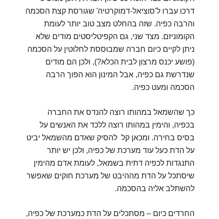
דרכו עברו ל'סוציאל-דמוקרטיה' שגורסת קצת הסכמה
והרבה כפיה. שזה בהחלט מצב טוב יותר לעומת
הקומוניזם. מצד שני, גם הקפיטליסטים מודים שלא
ניתן לקיים כיום חברה שמבוססת לחלוטין על הסכמה
(פושע יכנס מרצון לבית הכלא?), ולכן הם מודים
שנדרשת גם כפיה, אבל המינון הוא הפוך הרבה
הסכמה ומעט כפיה.
כך שהשמאל במהותו רוצה להנדס את החברה
בכפיה, והימין במהותו רוצה ללכד את האנשים על
בסיס בחירה. ומכאן קל להסיק שאדם מהשמאל יביט
על הדת כעל עוד מערכת של כפיה, ולכן יש יותר
התנגדות לכפיה דתית בשמאל, לעומת אדם מהימין
שיסתכל על הדת מההיבט של מערכת חוקים שאפשר
להשתלב אליה בהסכמה.
החרדים כיום – מסתכלים על הדת כמערכת של כפיה,