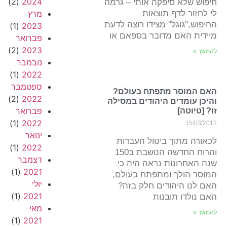
(2)
2024
חיפוש שלא סיפקה אותי – גרמה
לי לחזור לדף תוצאות
מרץ
החיפוש,"גוגל" מצידו רוצה לדעת
(1)
2023
מיידית האם מדובר בספאם או
פברואר
(2)
2023
להמשך »
נובמבר
(1)
2022
ספטמבר
האם המוסר מתפתח בעולם?
(2)
2022
והיכן עומדים היהודים במסילה
פברואר
זו? [טיוטה]
(1)
2022
15/03/2012
ינואר
לכאורה מתוך ביטול העבדות
(1)
2022
והרוח החדשה הנושבת ב150
דצמבר
שנה האחרונות נראה היה כי
(1)
2021
המוסר הולך ומתפתח בעולם,
יולי
האם לנו היהודים חלק בזה?
(1)
2021
האם נולדו תובנות
מאי
להמשך »
(1)
2021