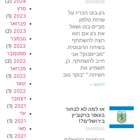
(2)
2024
20/10/2018
מרץ
ג'ון-בוט הכריז על
(1)
2023
שיחת טלפון
פברואר
מבייס-בוט ושאל
(2)
2023
את ג'ון אם הוא
נובמבר
רוצה להשתתף
(1)
2022
בשיחה הרובוטית.
ספטמבר
"מבייסבוק? אני
(2)
2022
חייב להשתתף, כן,
תשמיע את
פברואר
השיחה." "בוקר טוב
(1)
2022
ינואר
להמשך »
(1)
2022
דצמבר
(1)
2021
אז למה לא לבחור
יולי
בעופר ברקוביץ
(1)
2021
בירושלים?!
מאי
15/10/2018
(1)
2021
הבחירות בירושלים.