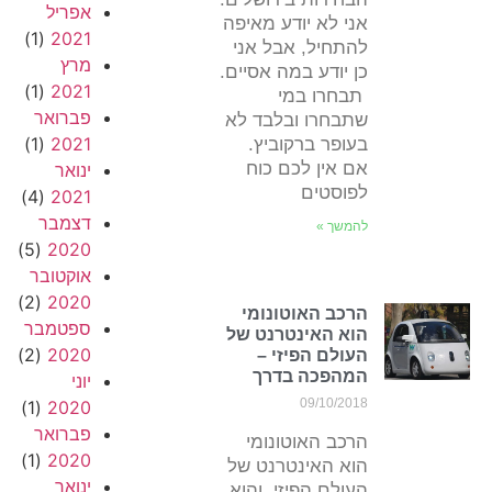
אפריל
אני לא יודע מאיפה
(1)
2021
להתחיל, אבל אני
מרץ
כן יודע במה אסיים.
(1)
2021
תבחרו במי
פברואר
שתבחרו ובלבד לא
(1)
2021
בעופר ברקוביץ.
אם אין לכם כוח
ינואר
לפוסטים
(4)
2021
דצמבר
להמשך »
(5)
2020
אוקטובר
(2)
2020
הרכב האוטונומי
ספטמבר
הוא האינטרנט של
(2)
2020
העולם הפיזי –
המהפכה בדרך
יוני
09/10/2018
(1)
2020
פברואר
הרכב האוטונומי
(1)
2020
הוא האינטרנט של
ינואר
העולם הפיזי. והוא