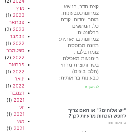
(2)
2024
קצת סדר, בנושא
מרץ
צמחונות,טבעונות,
(1)
2023
מוסר ויהדות. קודם
פברואר
כל, המושגים
(2)
2023
הרלוונטים:
נובמבר
צמחונות בריאותית:
(1)
2022
תזונה מבוססת
ספטמבר
צומח בלבד,
(2)
2022
הימנעות מאכילת
פברואר
בשר ותוצרת מהחי
(חלב וביצים)
2022
(1)
טבעונות בריאותית:
ינואר
(1)
2022
להמשך »
דצמבר
(1)
2021
יולי
"יש אלוהים?" או האם צריך
(1)
2021
לחפש הוכחות מדעיות לכך?
מאי
09/10/2014
(1)
2021