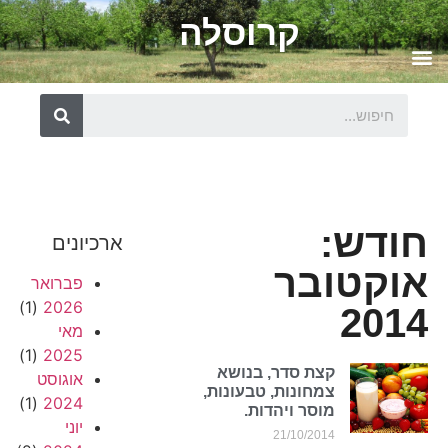
קרוסלה
חודש:
ארכיונים
אוקטובר
פברואר
(1)
2026
2014
מאי
(1)
2025
קצת סדר, בנושא
אוגוסט
צמחונות, טבעונות,
(1)
2024
מוסר ויהדות.
יוני
21/10/2014