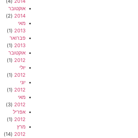
(4)
2014
אוקטובר
(2)
2014
מאי
(1)
2013
פברואר
(1)
2013
אוקטובר
(1)
2012
יולי
(1)
2012
יוני
(1)
2012
מאי
(3)
2012
אפריל
(1)
2012
מרץ
(14)
2012