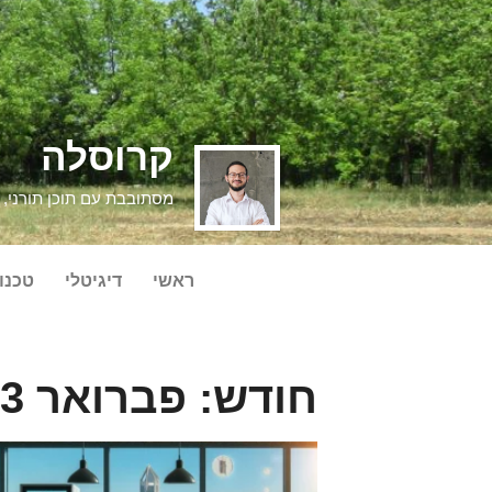
קרוסלה
מסתובבת עם תוכן תורני, די
ראשי
דיגיטלי
טכנול
חודש: פברואר 2023