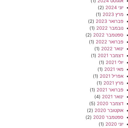
אוגוסט 2024
(1)
יוני 2024
(2)
מרץ 2023
(1)
פברואר 2023
(2)
נובמבר 2022
(1)
ספטמבר 2022
(2)
פברואר 2022
(1)
ינואר 2022
(1)
דצמבר 2021
(1)
יולי 2021
(1)
מאי 2021
(1)
אפריל 2021
(1)
מרץ 2021
(1)
פברואר 2021
(1)
ינואר 2021
(4)
דצמבר 2020
(5)
אוקטובר 2020
(2)
ספטמבר 2020
(2)
יוני 2020
(1)