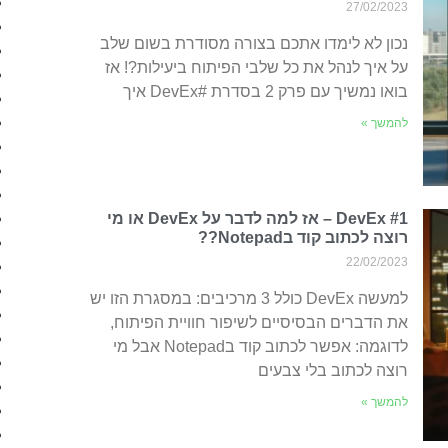
27/02/2023
נכון לא לימדו אתכם בצורה מסודרת בשום שלב
על איך לנהל את כל שלבי הפיתוח ביעילות?! אז
בואו נמשיך עם פרק 2 בסדרת #DevEx איך
להמשך »
DevEx #1 – אז למה לדבר על DevEx או מי
רוצה לכתוב קוד בNotepad??
22/02/2023
למעשה DevEx כולל 3 מרכיבים: במסגרת הזו יש
את הדברים הבסיסיים לשיפור חוויית הפיתוח,
לדוגמה: אפשר לכתוב קוד בNotepad אבל מי
רוצה לכתוב בלי צבעים
להמשך »