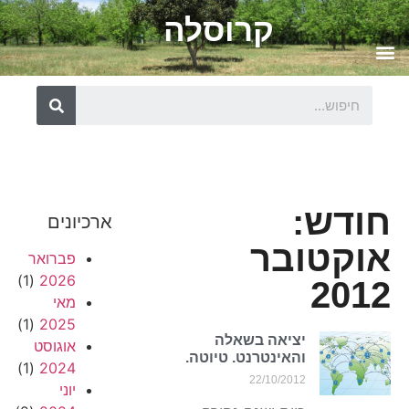
קרוסלה
חודש:
ארכיונים
אוקטובר
פברואר
(1)
2026
2012
מאי
(1)
2025
יציאה בשאלה
אוגוסט
והאינטרנט. טיוטה.
(1)
2024
22/10/2012
יוני