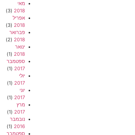
מאי
(3)
2018
אפריל
(3)
2018
פברואר
(2)
2018
ינואר
(1)
2018
ספטמבר
(1)
2017
יולי
(1)
2017
יוני
(1)
2017
מרץ
(1)
2017
נובמבר
(1)
2016
ספטמבר