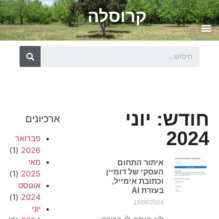
קרוסלה
חודש: יוני
ארכיונים
2024
פברואר
(1)
2026
מאי
איתור התחום
העסקי של דומיין
(1)
2025
וכתובת אימייל,
אוגוסט
בעזרת AI
(1)
2024
18/06/2024
יוני