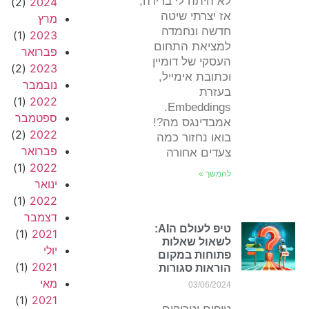
לא היתה לי ברירה,
(2)
2024
אז יצרתי שיטה
מרץ
חדשה ונחמדה
(1)
2023
למציאת התחום
פברואר
העסקי של דומיין
(2)
2023
וכתובת אימייל,
נובמבר
בעזרת
(1)
2022
Embeddings.
ספטמבר
אמבדינגס מה?!
(2)
2022
בואו נחזור כמה
פברואר
צעדים אחורה
(1)
2022
להמשך »
ינואר
(1)
2022
דצמבר
טיפ לעולם הAI:
(1)
2021
לשאול שאלות
יולי
פתוחות במקום
(1)
2021
הוראות סגורות
מאי
03/06/2024
(1)
2021