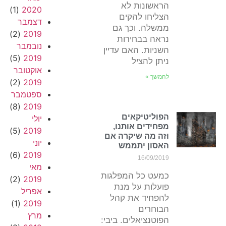
הראשונות לא
(1)
2020
הצליחו להקים
דצמבר
ממשלה. וכך גם
(2)
2019
נראה בבחירות
נובמבר
השניות. האם עדיין
(5)
2019
ניתן להציל
אוקטובר
להמשך »
(2)
2019
ספטמבר
(8)
2019
הפוליטיקאים
יולי
מפחידים אותנו,
(5)
2019
וזה מה שיקרה אם
יוני
האסון יתממש
(6)
2019
16/09/2019
מאי
כמעט כל המפלגות
(2)
2019
פועלות על מנת
אפריל
להפחיד את קהל
(1)
2019
הבוחרים
מרץ
הפוטנציאלים. ביבי: