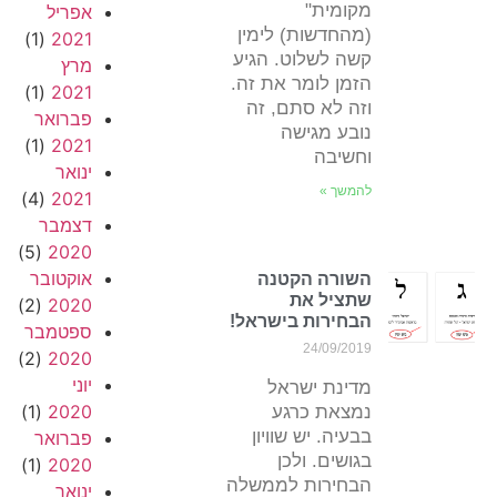
מקומית"
אפריל
(מהחדשות) לימין
(1)
2021
קשה לשלוט. הגיע
מרץ
הזמן לומר את זה.
(1)
2021
וזה לא סתם, זה
פברואר
נובע מגישה
(1)
2021
וחשיבה
ינואר
להמשך »
(4)
2021
דצמבר
(5)
2020
אוקטובר
השורה הקטנה
שתציל את
(2)
2020
הבחירות בישראל!
ספטמבר
24/09/2019
(2)
2020
יוני
מדינת ישראל
(1)
2020
נמצאת כרגע
בבעיה. יש שוויון
פברואר
בגושים. ולכן
(1)
2020
הבחירות לממשלה
ינואר