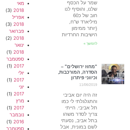
שמר על הכסף
מאי
שלנו, והוסיף לנו
(3)
2018
חוב של כ60
אפריל
מיליארד ש"ח,
(3)
2018
(יותר ממימון
פברואר
הישיבות החרדיות
(2)
2018
להמשך »
ינואר
(1)
2018
ספטמבר
(1)
2017
"מחוז ירושלים" –
הסדרה, המורכבות,
יולי
וכיווני פיתרון
(1)
2017
11/06/2019
יוני
(1)
2017
זה היה יום אביבי
מרץ
והתגלגלתי לי כמו
(1)
2017
תל אביבי. הייתי
צריך לסדר משהו
נובמבר
בתל אביב, נסעתי
(1)
2016
לשם במונית, אבל
ספטמבר