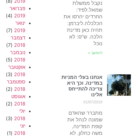
(8)
2019
נקבל ממשלת
פברואר
שמאל.לפיד:
(4)
2019
החרדים יהרסו את
ינואר
הכלכלה.ליברמן:
תהיה כאן מדינת
2019
(7)
הלכה. ש"ס: לא
דצמבר
נוכל
(7)
2018
נובמבר
להמשך »
(5)
2018
אוקטובר
(3)
2018
אנחנו בעלי המניות
ספטמבר
במדינה. וכך היא
(2)
2018
צריכה להתייחס
אלינו
אוגוסט
01/07/2019
(2)
2018
יולי
מתברר שהאדם
(3)
2018
שמונה לנהל את
יוני
קופת המדינה,
(1)
2018
משה כחלון, לא