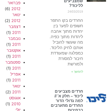
שמצביעים
פברואר
לליכוד?
(6)
2012
24/03/2019
ינואר
החרדים בקו התפר
2012
(2)
חשופים לפער בין
דצמבר
יהדות מתוך אהבה
(1)
2011
ליהדות מתוך כפיה.
נובמבר
מה שעשוי להוביל
(1)
2011
אותם לחיק הליכוד.
אוקטובר
כמפלגה שמעודדת
(1)
2011
חיבור למסורת
ספטמבר
ולמורשת
(1)
2011
להמשך »
אפריל
(1)
2011
ינואר
חרדים מצביעים
(2)
2011
ליכוד – חלק א' //
אוגוסט
למה גדולי הדור
(1)
2010
החרדים מתערבים
יולי
בבחירות