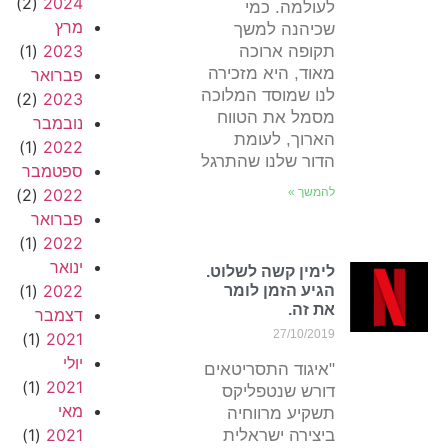
(2)
2024
לעולמה. כמי
מרץ
שכיהנה למשך
(1)
2023
תקופה ארוכה
מאוד, היא מזכירה
פברואר
לנו שמוסד המלוכה
(2)
2023
מסמל את הטווח
נובמבר
הארוך, לעומת
(1)
2022
הדור שלנו שהתרגל
ספטמבר
להמשך »
2022
(2)
פברואר
(1)
2022
ינואר
לימין קשה לשלוט.
(1)
2022
הגיע הזמן לומר
את זה.
דצמבר
27/10/2019
(1)
2021
יולי
"איגוד התסריטאים
(1)
2021
דורש שנטפליקס
מאי
תשקיע מרווחיה
(1)
2021
ביצירה ישראלית