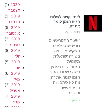
(1)
2020
דצמבר
(2)
2019
לימין קשה לשלוט.
נובמבר
הגיע הזמן לומר
את זה.
(5)
2019
27/10/2019
אוקטובר
(2)
2019
"איגוד התסריטאים
ספטמבר
דורש שנטפליקס
(8)
2019
תשקיע מרווחיה
יולי
ביצירה ישראלית
מקומית"
(5)
2019
(מהחדשות) לימין
יוני
קשה לשלוט. הגיע
(6)
2019
הזמן לומר את זה.
מאי
וזה לא סתם, זה
(2)
2019
נובע מגישה
אפריל
וחשיבה
(1)
2019
להמשך »
מרץ