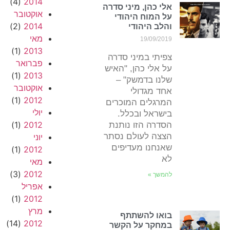
(4)
2014
אלי כהן, מיני סדרה
אוקטובר
על המוח היהודי
(2)
2014
והלב היהודי
מאי
19/09/2019
(1)
2013
צפיתי במיני סדרה
פברואר
על אלי כהן, "האיש
(1)
2013
שלנו בדמשק" –
אוקטובר
אחד מגדולי
(1)
2012
המרגלים המוכרים
יולי
בישראל ובכלל.
(1)
2012
הסדרה הזו נותנת
הצצה לעולם נסתר
יוני
שאנחנו מעדיפים
(1)
2012
לא
מאי
(3)
2012
להמשך »
אפריל
(1)
2012
מרץ
בואו להשתתף
(14)
2012
במחקר על הקשר