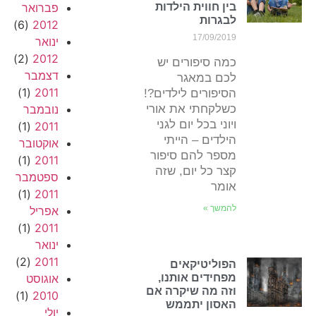
בין חווית הילדות
פברואר
לבגרות
(6)
2012
17/09/2019
ינואר
(2)
2012
כמה סיפורים יש
דצמבר
לכם במאגר
(1)
2011
הסיפורים לילדים?!
כשלקחתי את אורי
נובמבר
ויוני בכל יום לגני
(1)
2011
הילדים – הייתי
אוקטובר
מספר להם סיפור
(1)
2011
קצר כל יום, שזה
ספטמבר
אומר
(1)
2011
להמשך »
אפריל
(1)
2011
ינואר
(2)
2011
הפוליטיקאים
מפחידים אותנו,
אוגוסט
וזה מה שיקרה אם
(1)
2010
האסון יתממש
יולי