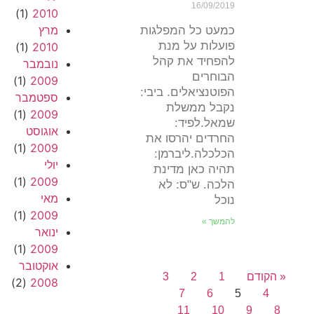
16/09/2019
(1)
2010
מרץ
כמעט כל המפלגות
פועלות על מנת
(1)
2010
להפחיד את קהל
נובמבר
הבוחרים
(1)
2009
הפוטנציאלים. ביבי:
ספטמבר
נקבל ממשלת
(1)
2009
שמאל.לפיד:
אוגוסט
החרדים יהרסו את
(1)
2009
הכלכלה.ליברמן:
יולי
תהיה כאן מדינת
(1)
2009
הלכה. ש"ס: לא
מאי
נוכל
(1)
2009
להמשך »
ינואר
(1)
2009
אוקטובר
« הקודם
1
2
3
(2)
2008
7
6
5
4
11
10
9
8