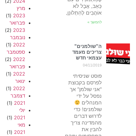
(2)
2024
כְּאֵב, אֲבָל לֹא
מרץ
אוֹהֲבִים לְהִתְלוֹנֵן,
(1)
2023
פברואר
להמשך »
(2)
2023
נובמבר
(1)
2022
ה"שולמנים"
ספטמבר
צריכים מעמד
עצמאי חדש
(2)
2022
04/11/2019
פברואר
(1)
2022
פוסט שניסיתי
ינואר
לפרסם בקבוצת
(1)
2022
"אני שולמן" אך
דצמבר
נפסל על ידי
המנהלים
2021
(1)
שולמנים! כדי
יולי
לדרוש דברים
(1)
2021
מהמדינה צריך
מאי
להבין את
(1)
2021