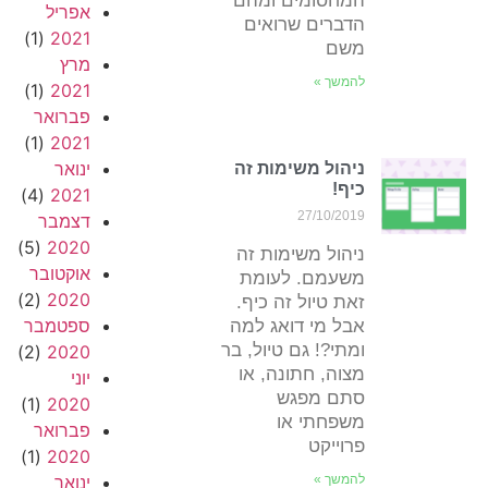
המחסומים ומהם
אפריל
הדברים שרואים
(1)
2021
משם
מרץ
להמשך »
(1)
2021
פברואר
(1)
2021
ינואר
ניהול משימות זה
כיף!
(4)
2021
27/10/2019
דצמבר
(5)
2020
ניהול משימות זה
אוקטובר
משעמם. לעומת
(2)
2020
זאת טיול זה כיף.
ספטמבר
אבל מי דואג למה
ומתי?! גם טיול, בר
(2)
2020
מצוה, חתונה, או
יוני
סתם מפגש
(1)
2020
משפחתי או
פברואר
פרוייקט
(1)
2020
להמשך »
ינואר