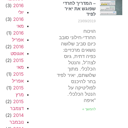
– המדריך לחרדי
(3)
2016
שפוגש את יאיר
יולי
לפיד
(3)
2016
23/09/2019
מאי
הויכוח
(1)
2016
החרדי-חילוני סובב
אפריל
כיום סביב שלושה
(2)
2016
נושאים מרכזיים:
אוגוסט
כפיה דתית, גיוס
(2)
2015
לצה"ל, והנטל
מאי
הכלכלי. מתוך
(1)
2015
שלושתם, יאיר לפיד
אפריל
בחר להיכנס
(1)
2015
לפוליטיקה על
הנטל הכלכלי.
מרץ
"איפה
(2)
2015
דצמבר
להמשך »
(2)
2014
נובמבר